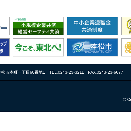
 二本松市本町一丁目60番地1
TEL:0243-23-3211
FAX:0243-23-6677
© C