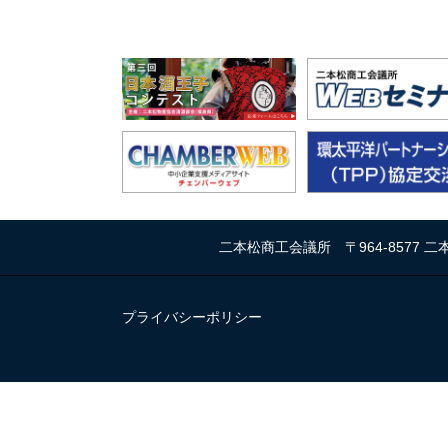
二本松商工会議所
〒964-8577
プライバシーポリシー