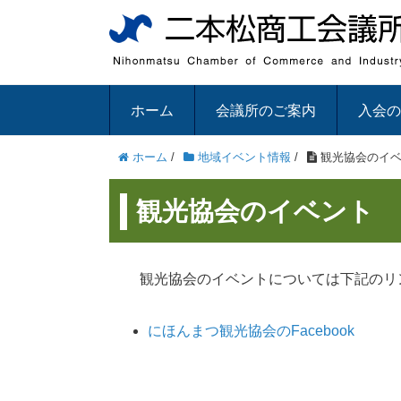
ホーム
会議所のご案内
入会の
ホーム
/
地域イベント情報
/
観光協会のイ
観光協会のイベント
観光協会のイベントについては下記のリ
にほんまつ観光協会のFacebook