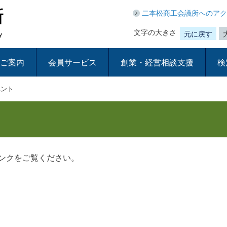
二本松商工会議所へのアク
文字の大きさ
元に戻す
ご案内
会員サービス
創業・経営相談支援
検
ベント
ンクをご覧ください。