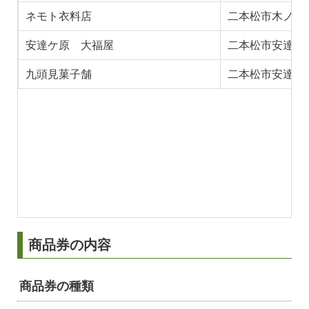
ネモト衣料店
二本松市木ノ崎
安達ケ原 大福屋
二本松市安達ケ
九頭見菓子舗
二本松市安達ケ
商品券の内容
商品券の種類