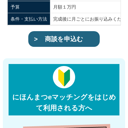
予算
月額１万円
条件・支払い方法
完成後に月ごとにお振り込みくださ
商談を申込む
にほんまつeマッチングをはじめ
て利用される方へ