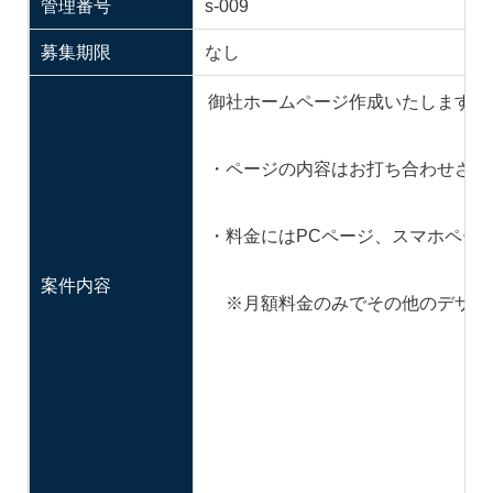
管理番号
s-009
募集期限
なし
御社ホームページ作成いたします。
・ページの内容はお打ち合わせさせ
・料金にはPCページ、スマホペー
案件内容
※月額料金のみでその他のデザイ