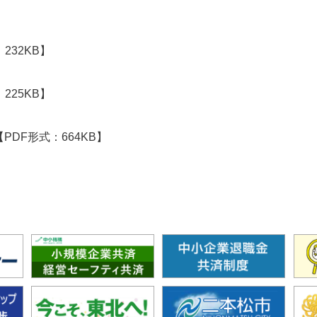
232KB】
225KB】
【PDF形式：664KB】