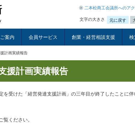
二本松商工会議所へのアク
文字の大きさ
元に戻す
ご案内
会員サービス
創業・経営相談支援
検
援計画実績報告
支援計画実績報告
定を受けた「経営発達支援計画」の三年目が終了したことに伴
ご覧ください。